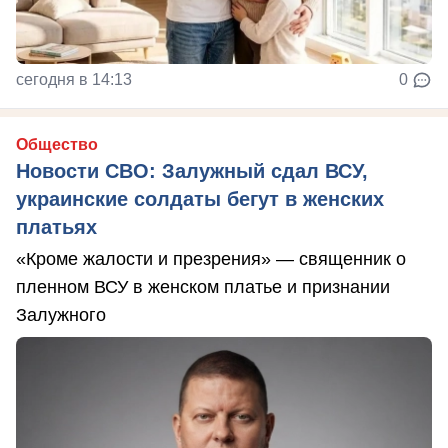
сегодня в 14:13
0
Общество
Новости СВО: Залужный сдал ВСУ,
украинские солдаты бегут в женских
платьях
«Кроме жалости и презрения» — священник о
пленном ВСУ в женском платье и признании
Залужного