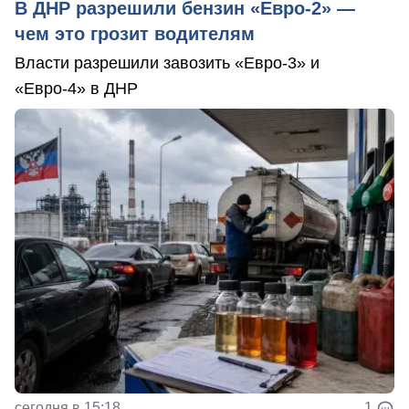
В ДНР разрешили бензин «Евро-2» —
чем это грозит водителям
Власти разрешили завозить «Евро-3» и
«Евро-4» в ДНР
сегодня в 15:18
1