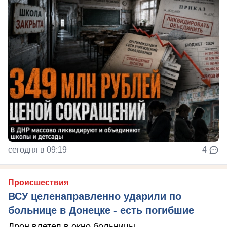
сегодня в 09:19
4
Происшествия
ВСУ целенаправленно ударили по
больнице в Донецке - есть погибшие
Дрон влетел в окно больницы