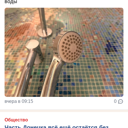
воды
вчера в 09:15
0
Общество
Часть Донецка всё ещё остаётся без