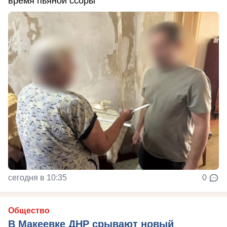
время пьяной ссоры
сегодня в 10:35
0
Общество
В Макеевке ДНР срывают новый