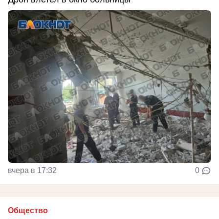
вчера в 17:32
0
Общество