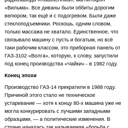
«Вильма». Все диваны были оббиты дорогим
велюром, так ещё и с подогревом. Были даже
стеклоподъемники. Роскошь, одним словом,
только массажа не хватало. Единственное, что
связывало машину с пусть и богатым, но всё
таки рабочим классом, это приборная панель от
ГАЗ-3102 «Волга», которую, к слову, запустили
под конец производства «Чайки» - в 1982 году.
Конец эпохи
Производство ГАЗ-14 прекратили в 1988 году.
Причиной этого стало не техническое
устаревание — хотя к концу 80-х машина уже не
могла конкурировать с лучшими западными
образцами, — а политические изменения. В
стране началась так называемая «борьба с