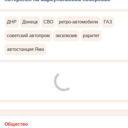
ДНР
Донецк
СВО
ретро-автомобили
ГАЗ
советский автопром
эксклюзив
раритет
автостанция Яма
Общество