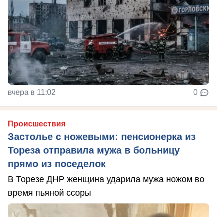
вчера в 11:02
0
Происшествия
Застолье с ножевыми: пенсионерка из
Тореза отправила мужа в больницу
прямо из поседелок
В Торезе ДНР женщина ударила мужа ножом во
время пьяной ссоры