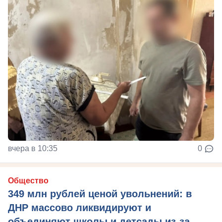
вчера в 10:35
0
Общество
349 млн рублей ценой увольнений: в
ДНР массово ликвидируют и
объединяют школы и детсады из-за