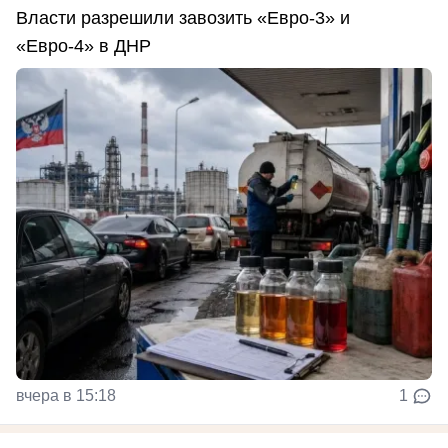
Власти разрешили завозить «Евро-3» и
«Евро-4» в ДНР
вчера в 15:18
1