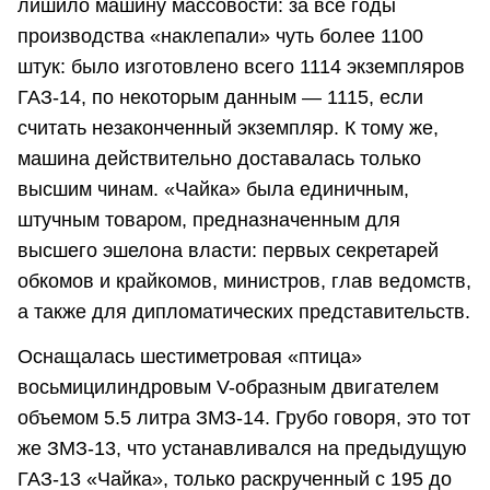
лишило машину массовости: за все годы
производства «наклепали» чуть более 1100
штук: было изготовлено всего 1114 экземпляров
ГАЗ-14, по некоторым данным — 1115, если
считать незаконченный экземпляр. К тому же,
машина действительно доставалась только
высшим чинам. «Чайка» была единичным,
штучным товаром, предназначенным для
высшего эшелона власти: первых секретарей
обкомов и крайкомов, министров, глав ведомств,
а также для дипломатических представительств.
Оснащалась шестиметровая «птица»
восьмицилиндровым V-образным двигателем
объемом 5.5 литра ЗМЗ-14. Грубо говоря, это тот
же ЗМЗ-13, что устанавливался на предыдущую
ГАЗ-13 «Чайка», только раскрученный с 195 до