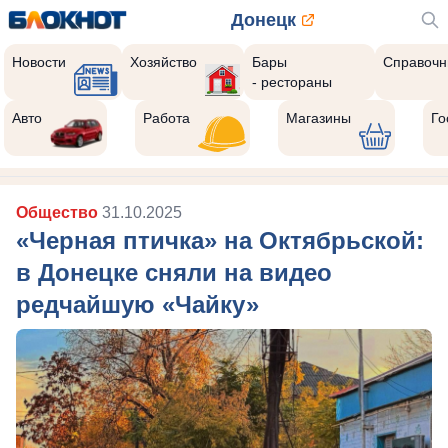
Донецк
Новости
Хозяйство
Бары
Справочн
- рестораны
Авто
Работа
Магазины
Го
Общество
31.10.2025
«Черная птичка» на Октябрьской:
в Донецке сняли на видео
редчайшую «Чайку»