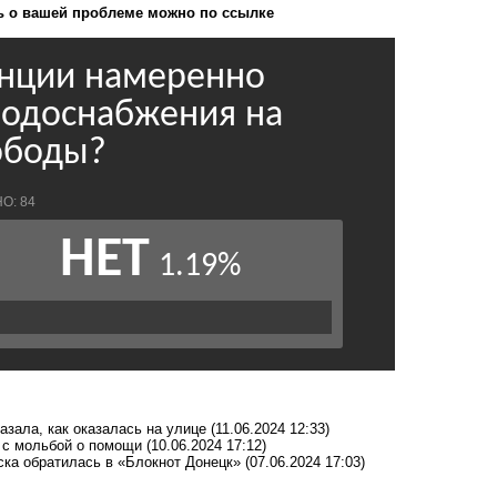
 о вашей проблеме можно по ссылке
азала, как оказалась на улице
(11.06.2024 12:33)
 с мольбой о помощи
(10.06.2024 17:12)
ка обратилась в «Блокнот Донецк»
(07.06.2024 17:03)