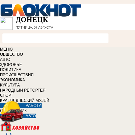
ДОНЕЦК
ПЯТНИЦА, 07 АВГУСТА
МЕНЮ
ОБЩЕСТВО
АВТО
ЗДОРОВЬЕ
ПОЛИТИКА
ПРОИСШЕСТВИЯ
ЭКОНОМИКА
КУЛЬТУРА
НАРОДНЫЙ РЕПОРТЁР
СПОРТ
КРАЕВЕДЧЕСКИЙ МУЗЕЙ
РАБОТА
СПРАВОЧНИК
АВТО