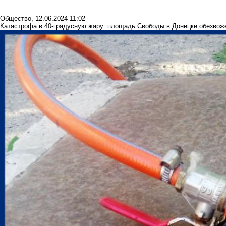
Общество
,
12.06.2024 11:02
Катастрофа в 40-градусную жару: площадь Свободы в Донецке обезвоже