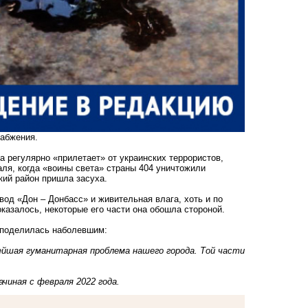
набжения.
 регулярно «прилетает» от украинских террористов,
аля, когда «воины света» страны 404 уничтожили
ий район пришла засуха.
вод «Дон – Донбасс» и живительная влага, хоть и по
казалось, некоторые его части она обошла стороной.
 поделилась наболевшим:
ейшая гуманитарная проблема нашего города. Той части
ачиная с февраля 2022 года.