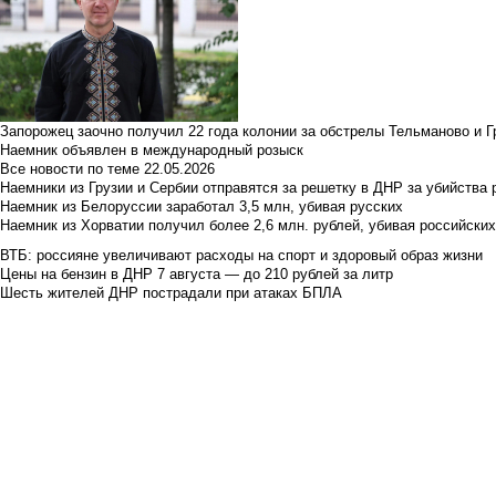
Запорожец заочно получил 22 года колонии за обстрелы Тельманово и Г
Наемник объявлен в международный розыск
Все новости по теме
22.05.2026
Наемники из Грузии и Сербии отправятся за решетку в ДНР за убийства 
Наемник из Белоруссии заработал 3,5 млн, убивая русских
Наемник из Хорватии получил более 2,6 млн. рублей, убивая российски
ВТБ: россияне увеличивают расходы на спорт и здоровый образ жизни
Цены на бензин в ДНР 7 августа — до 210 рублей за литр
Шесть жителей ДНР пострадали при атаках БПЛА