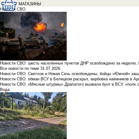
МАГАЗИНЫ
Новости СВО
Новости СВО: шесть населённых пунктов ДНР освобождено за неделю, 
Все новости по теме
31.07.2026
Новости СВО: Светлое и Новая Сечь освобождены, бойцы «Южной» заш
Новости СВО: обман ВСУ в Белицком раскрыт, вербовка наёмников в Ар
Новости СВО: «Мясные штурмы» Драпатого вызвали бунт в ВСУ, «полк 
Вода