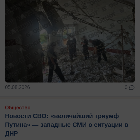
05.08.2026
0
Общество
Новости СВО: «величайший триумф
Путина» — западные СМИ о ситуации в
ДНР