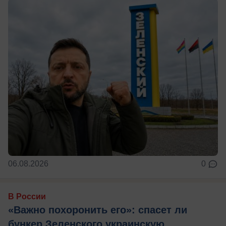
06.08.2026
0
В России
«Важно похоронить его»: спасет ли
бункер Зеленского украинскую