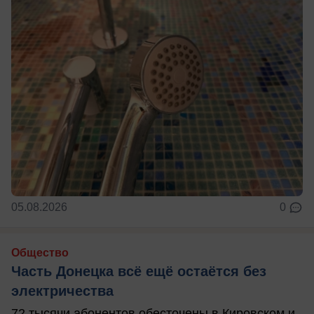
05.08.2026
0
Общество
Часть Донецка всё ещё остаётся без
электричества
72 тысячи абонентов обесточены в Кировском и