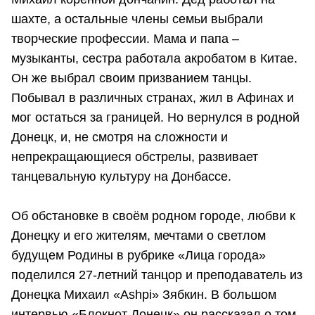
шахте, а остальные члены семьи выбрали
творческие профессии. Мама и папа –
музыканты, сестра работала акробатом в Китае.
Он же выбрал своим призванием танцы.
Побывал в различных странах, жил в Афинах и
мог остаться за границей. Но вернулся в родной
Донецк, и, не смотря на сложности и
непрекращающиеся обстрелы, развивает
танцевальную культуру на Донбассе.
Об обстановке в своём родном городе, любви к
Донецку и его жителям, мечтами о светлом
будущем Родины в рубрике «Лица города»
поделился 27-летний танцор и преподаватель из
Донецка Михаил «Ashpi» Зябкин. В большом
интервью «Блокнот Донецк» он рассказал о том,