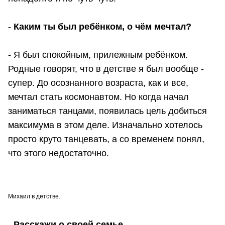
-
Каким ты был ребёнком, о чём мечтал?
- Я был спокойным, прилежным ребёнком.
Родные говорят, что в детстве я был вообще -
супер. До осознанного возраста, как и все,
мечтал стать космонавтом. Но когда начал
заниматься танцами, появилась цель добиться
максимума в этом деле. Изначально хотелось
просто круто танцевать, а со временем понял,
что этого недостаточно.
Михаил в детстве.
-
Расскажи о своей семье.