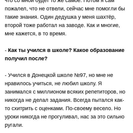
что со мной будет то же самое. Потом я сам
пожалел, что не отвели, сейчас мне помогли бы
такие знания. Один дедушка у меня шахтёр,
второй тоже работал на заводе. Как и многие,
мне кажется, в то время.
-
Как ты учился в школе? Какое образование
получил после?
- Учился в Донецкой школе №97, но мне не
нравилось учиться, не любил школу. Я
занимался с миллионом всяких репетиторов, но
никогда не делал задания. Всегда пытался как-
то схитрить с оценками. По-своему весело. Но
уроки никогда не прогуливал, нас за это сильно
ругали.