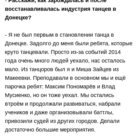
-
Расскажи, как зарождалась и после
восстанавливалась индустрия танцев в
Донецке?
- Я не был первым в становлении танца в
Донецке. Задолго до меня были ребята, которые
круто танцевали. Просто из-за событий 2014
года очень много людей уехало, нас осталось
мало. Из танцоров был я и Миша Зайцев из
Макеевки. Преподавали в основном мы и ещё
парочка ребят: Максим Пономарёв и Влад
Мусиенко, но он тоже уехал. Мы остались
втроём и продолжали развиваться, набрали
учеников и даже организовывали баттлы,
привозили судей из других городов. Делали
достаточно большие мероприятия.