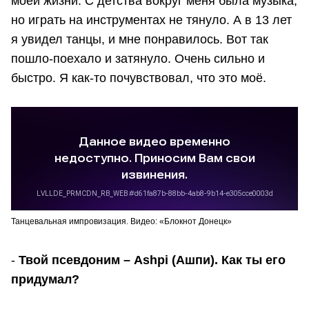
моей жизни. С детства вокруг меня была музыка,
но играть на инструментах не тянуло. А в 13 лет
я увидел танцы, и мне понравилось. Вот так
пошло-поехало и затянуло. Очень сильно и
быстро. Я как-то почувствовал, что это моё.
Танцевальная импровизация. Видео: «Блокнот Донецк»
-
Твой псевдоним – Ashpi (Ашпи). Как ты его
придумал?