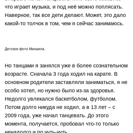
что играет музыка, и под неё можно поплясать.
Наверное, так все дети делают. Может, это дало
какой-то толчок в том, чем я сейчас занимаюсь.
Детское фото Михаила.
Но танцами я занялся уже в более сознательном
возрасте. Сначала 3 года ходил на карате. В
основном родители заставляли заниматься, я не
особо хотел, но нужно было из-за здоровья.
Недолго увлекался баскетболом, футболом.
Потом долго никуда не ходил, а в 13 лет – с
2009 года, уже начал танцевать. До этого
момента, получается, пробовал что-то только
ненадолго и по чуть-чуть.