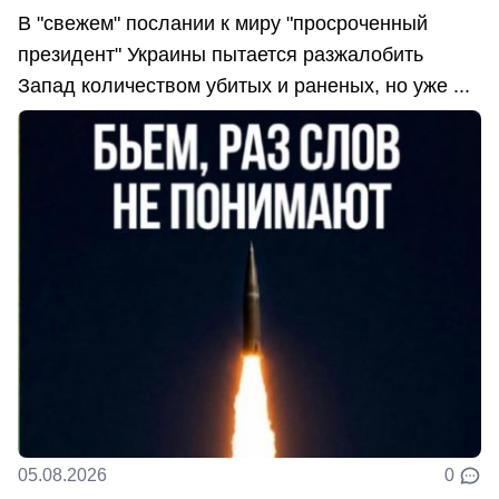
В "свежем" послании к миру "просроченный
президент" Украины пытается разжалобить
Запад количеством убитых и раненых, но уже ...
05.08.2026
0