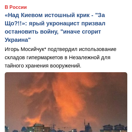
В России
«Над Киевом истошный крик - "За
Що?!!»: ярый укронацист призвал
остановить войну, "иначе сгорит
Украина"
Игорь Мосийчук* подтвердил использование
складов гипермаркетов в Незалежной для
тайного хранения вооружений.