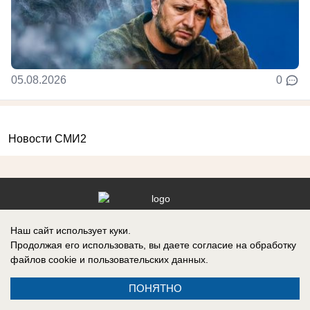
05.08.2026
0
Новости СМИ2
Реклама на сайте
Информация
Наш сайт использует куки.
Продолжая его использовать, вы даете согласие на обработку
Контакты
файлов cookie
и пользовательских данных.
ПОНЯТНО