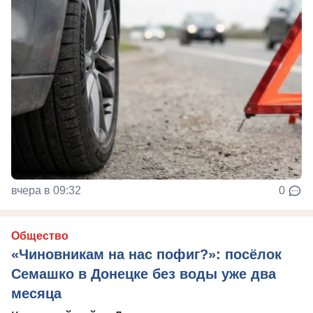
вчера в 09:32
0
Общество
«Чиновникам на нас пофиг?»: посёлок
Семашко в Донецке без воды уже два
месяца