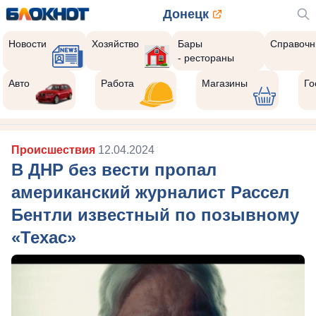
Донецк
Новости
Хозяйство
Бары
Справочн
- рестораны
Авто
Работа
Магазины
Го
Происшествия
12.04.2024
В ДНР без вести пропал
американский журналист Рассел
Бентли известный по позывному
«Техас»