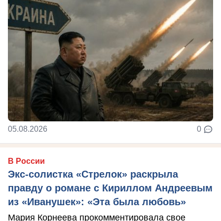
05.08.2026
0
В России
Экс-солистка «Стрелок» раскрыла
правду о романе с Кириллом Андреевым
из «Иванушек»: «Эта была любовь»
Мария Корнеева прокомментировала свое