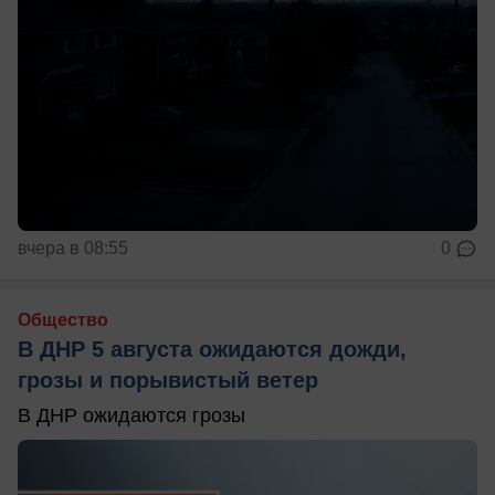
вчера в 08:55
0
Общество
В ДНР 5 августа ожидаются дожди,
грозы и порывистый ветер
В ДНР ожидаются грозы