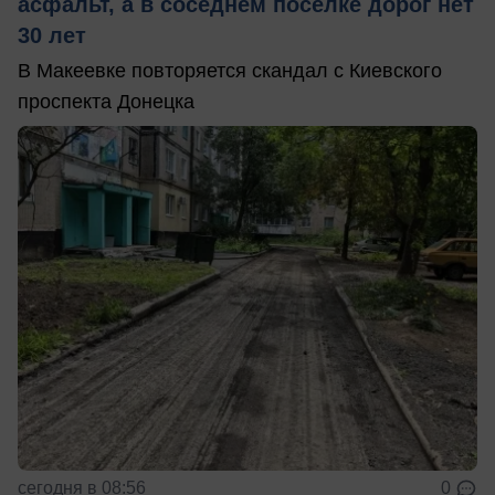
асфальт, а в соседнем посёлке дорог нет
30 лет
В Макеевке повторяется скандал с Киевского
проспекта Донецка
сегодня в 08:56
0