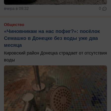
вчера в 09:32
0
Общество
«Чиновникам на нас пофиг?»: посёлок
Семашко в Донецке без воды уже два
месяца
Кировский район Донецка страдает от отсутствия
воды