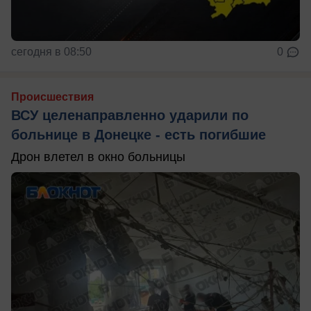
сегодня в 08:50
0
Происшествия
ВСУ целенаправленно ударили по
больнице в Донецке - есть погибшие
Дрон влетел в окно больницы