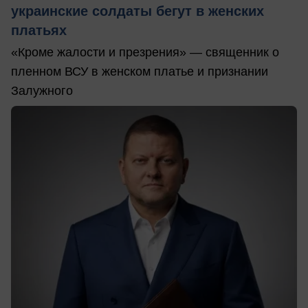
украинские солдаты бегут в женских
платьях
«Кроме жалости и презрения» — священник о
пленном ВСУ в женском платье и признании
Залужного