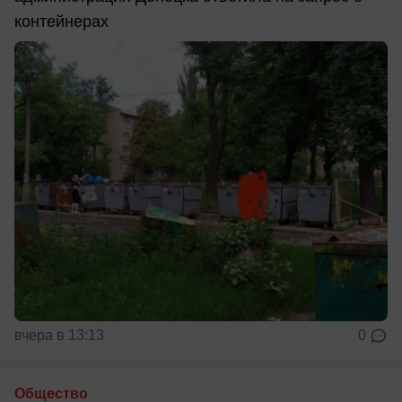
контейнерах
вчера в 13:13
0
Общество