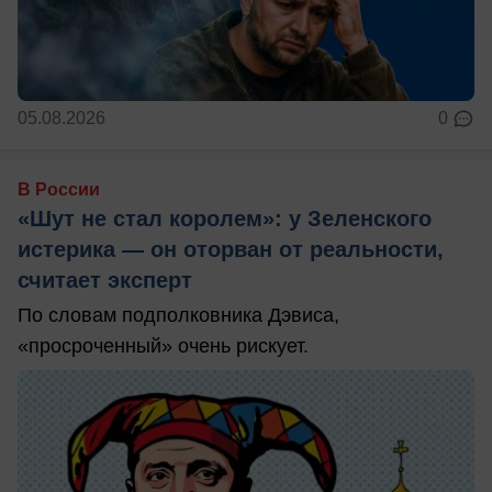
05.08.2026
0
В России
«Шут не стал королем»: у Зеленского
истерика — он оторван от реальности,
считает эксперт
По словам подполковника Дэвиса,
«просроченный» очень рискует.