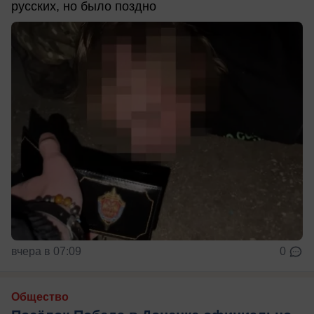
русских, но было поздно
вчера в 07:09
0
Общество