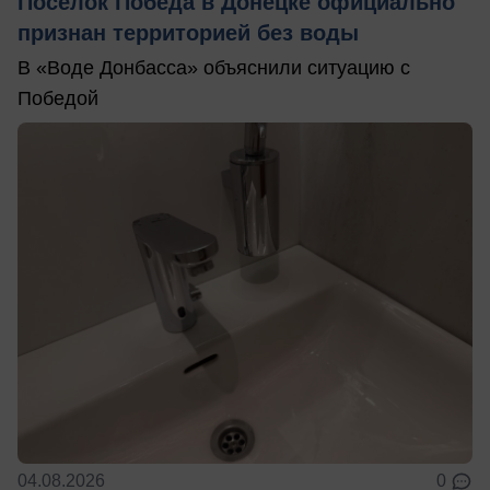
Посёлок Победа в Донецке официально
признан территорией без воды
В «Воде Донбасса» объяснили ситуацию с
Победой
04.08.2026
0