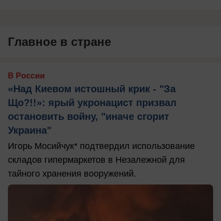
Главное в стране
В России
«Над Киевом истошный крик - "За
Що?!!»: ярый укронацист призвал
остановить войну, "иначе сгорит
Украина"
Игорь Мосийчук* подтвердил использование
складов гипермаркетов в Незалежной для
тайного хранения вооружений.