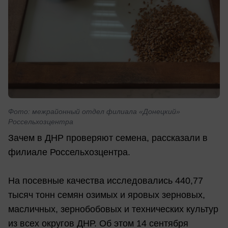
Фото: межрайонный отдел филиала «Донецкий»
Россельхозцентра
Зачем в ДНР проверяют семена, рассказали в
филиале Россельхозцентра.
На посевные качества исследовались 440,77
тысяч тонн семян озимых и яровых зерновых,
масличных, зернобобовых и технических культур
из всех округов ДНР. Об этом 14 сентября