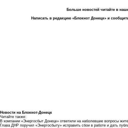
Больше новостей
читайте
в наш
Написать в редакцию «Блокнот Донецк» и
сообщить
Новости на Блoкнoт-Донецк
Читайте также:
В компании «Энергосбыт Донецк» ответили на наболевшие вопросы жи
Глава ДНР поручил «Энергосбыту» исправить сбои в работе и дать пуб