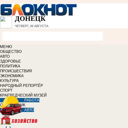
ДОНЕЦК
ЧЕТВЕРГ, 06 АВГУСТА
МЕНЮ
ОБЩЕСТВО
АВТО
ЗДОРОВЬЕ
ПОЛИТИКА
ПРОИСШЕСТВИЯ
ЭКОНОМИКА
КУЛЬТУРА
НАРОДНЫЙ РЕПОРТЁР
СПОРТ
КРАЕВЕДЧЕСКИЙ МУЗЕЙ
РАБОТА
СПРАВОЧНИК
АВТО