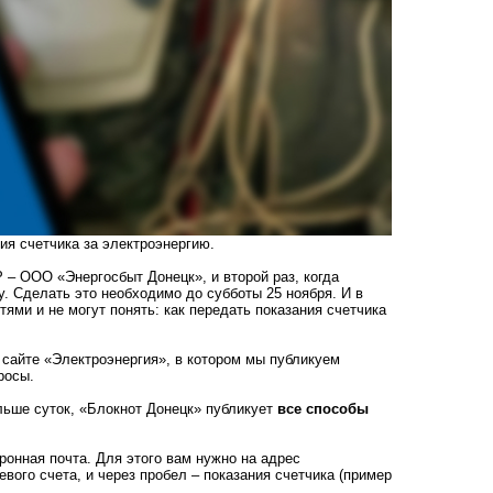
ия счетчика за электроэнергию.
 – ООО «Энергосбыт Донецк», и второй раз, когда
. Сделать это необходимо до субботы 25 ноября. И в
тями и не могут понять: как передать показания счетчика
сайте «Электроэнергия», в котором мы публикуем
росы.
ольше суток, «Блокнот Донецк» публикует
все способы
ронная почта. Для этого вам нужно на адрес
вого счета, и через пробел – показания счетчика (пример