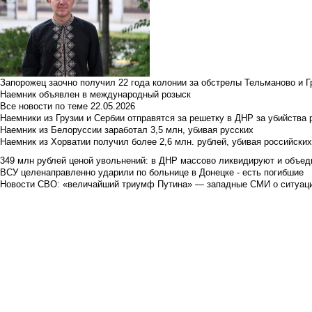
Запорожец заочно получил 22 года колонии за обстрелы Тельманово и Г
Наемник объявлен в международный розыск
Все новости по теме
22.05.2026
Наемники из Грузии и Сербии отправятся за решетку в ДНР за убийства 
Наемник из Белоруссии заработал 3,5 млн, убивая русских
Наемник из Хорватии получил более 2,6 млн. рублей, убивая российски
349 млн рублей ценой увольнений: в ДНР массово ликвидируют и объед
ВСУ целенаправленно ударили по больнице в Донецке - есть погибшие
Новости СВО: «величайший триумф Путина» — западные СМИ о ситуац