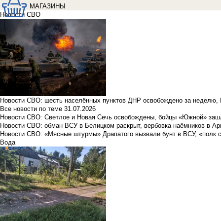
МАГАЗИНЫ
Новости СВО
Новости СВО: шесть населённых пунктов ДНР освобождено за неделю, 
Все новости по теме
31.07.2026
Новости СВО: Светлое и Новая Сечь освобождены, бойцы «Южной» заш
Новости СВО: обман ВСУ в Белицком раскрыт, вербовка наёмников в Ар
Новости СВО: «Мясные штурмы» Драпатого вызвали бунт в ВСУ, «полк 
Вода