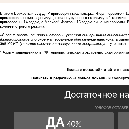
В итоге Верховный суд ДНР приговорил краснодарца Игоря Горского к 1
применена конфискация имущества осужденного на сумму в 1 миллион 
приговорен к 14 годам, а Алексей Изотов к 15 годам лишения свободы. 
колонии строгого режима.
«
В зависимости от роли и степени участия они признаны виновными по
финансирование или иное материальное обеспечение наемника, а равно 
359 УК РФ (участие наемника в вооруженном конфликте)»
, - уточняют
* Азов – запрещенная в РФ террористическая и экстремистская организа
Больше новостей
читайте
в наш
Написать в редакцию «Блокнот Донецк» и
сообщить