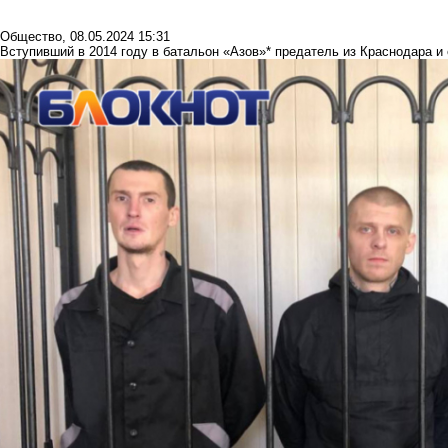
Общество
,
08.05.2024 15:31
Вступивший в 2014 году в батальон «Азов»* предатель из Краснодара и