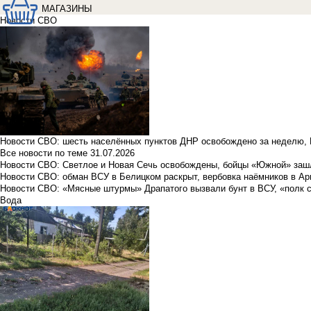
МАГАЗИНЫ
Новости СВО
Новости СВО: шесть населённых пунктов ДНР освобождено за неделю, 
Все новости по теме
31.07.2026
Новости СВО: Светлое и Новая Сечь освобождены, бойцы «Южной» заш
Новости СВО: обман ВСУ в Белицком раскрыт, вербовка наёмников в Ар
Новости СВО: «Мясные штурмы» Драпатого вызвали бунт в ВСУ, «полк 
Вода