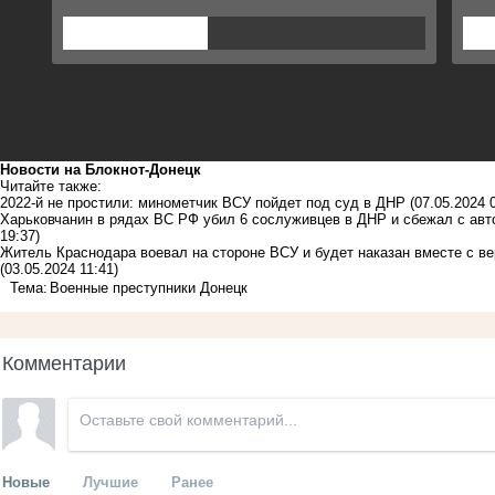
Новости на Блoкнoт-Донецк
Читайте также:
2022-й не простили: минометчик ВСУ пойдет под суд в ДНР
(07.05.2024 
Харьковчанин в рядах ВС РФ убил 6 сослуживцев в ДНР и сбежал с авт
19:37)
Житель Краснодара воевал на стороне ВСУ и будет наказан вместе с в
(03.05.2024 11:41)
Тема:
Военные преступники Донецк
Комментарии
Новые
Лучшие
Ранее