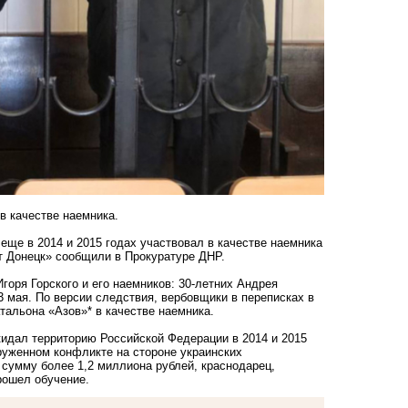
в качестве наемника.
ще в 2014 и 2015 годах участвовал в качестве наемника
т Донецк» сообщили в Прокуратуре ДНР.
горя Горского
и его наемников: 30-летних Андрея
 мая. По версии следствия, вербовщики в переписках в
тальона «Азов»* в качестве наемника.
кидал территорию Российской Федерации в 2014 и 2015
руженном конфликте на стороне украинских
сумму более 1,2 миллиона рублей, краснодарец,
рошел обучение.