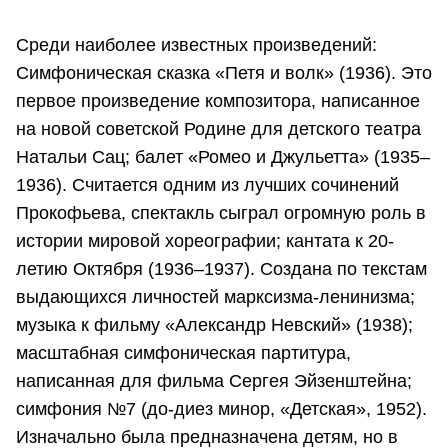
Среди наиболее известных произведений:
Симфоническая сказка «Петя и волк» (1936). Это
первое произведение композитора, написанное
на новой советской Родине для детского театра
Натальи Сац; балет «Ромео и Джульетта» (1935–
1936). Считается одним из лучших сочинений
Прокофьева, спектакль сыграл огромную роль в
истории мировой хореографии; кантата к 20-
летию Октября (1936–1937). Создана по текстам
выдающихся личностей марксизма-ленинизма;
музыка к фильму «Александр Невский» (1938);
масштабная симфоническая партитура,
написанная для фильма Сергея Эйзенштейна;
симфония №7 (до-диез минор, «Детская», 1952).
Изначально была предназначена детям, но в