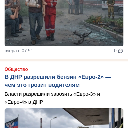
вчера в 07:51
0
Общество
В ДНР разрешили бензин «Евро-2» —
чем это грозит водителям
Власти разрешили завозить «Евро-3» и
«Евро-4» в ДНР