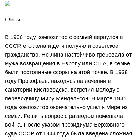
С Линой
В 1936 году композитор с семьей вернулся в
СССР, его жена и дети получили советское
гражданство. Но Лина настойчиво требовала от
мужа возвращения в Европу или США, в семье
были постоянные ссоры на этой почве. В 1938
году Прокофьев, находясь на лечении в
санатории Кисловодска, встретил молодую
переводчицу Миру Мендельсон. В марте 1941
года композитор окончательно ушел к Мире из
семьи. Решить вопрос с разводом помешала
война. После указом президиума Верховного
суда СССР от 1944 года была введена сложная