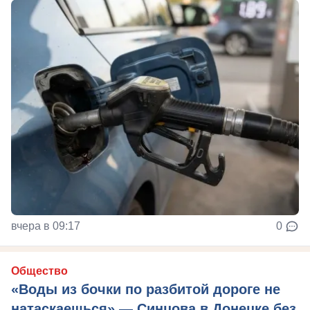
вчера в 09:17
0
Общество
«Воды из бочки по разбитой дороге не
натаскаешься» — Синцова в Донецке без