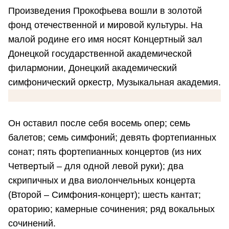
Произведения Прокофьева вошли в золотой
фонд отечественной и мировой культуры. На
малой родине его имя носят Концертный зал
Донецкой государственной академической
филармонии, Донецкий академический
симфонический оркестр, Музыкальная академия.
Он оставил после себя восемь опер; семь
балетов; семь симфоний; девять фортепианных
сонат; пять фортепианных концертов (из них
Четвертый – для одной левой руки); два
скрипичных и два виолончельных концерта
(Второй – Симфония-концерт); шесть кантат;
ораторию; камерные сочинения; ряд вокальных
сочинений.