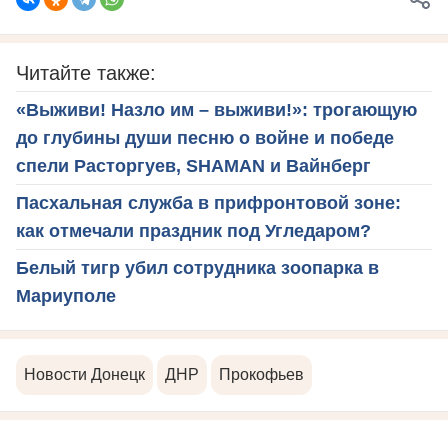
Читайте также:
«Выживи! Назло им – выживи!»: трогающую
до глубины души песню о войне и победе
спели Расторгуев, SHAMAN и Вайнберг
Пасхальная служба в прифронтовой зоне:
как отмечали праздник под Угледаром?
Белый тигр убил сотрудника зоопарка в
Мариуполе
Новости Донецк
ДНР
Прокофьев