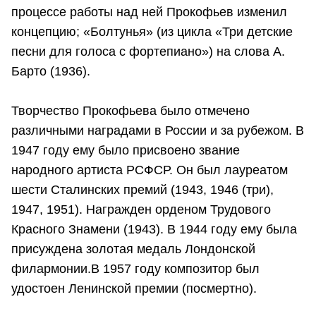
процессе работы над ней Прокофьев изменил
концепцию; «Болтунья» (из цикла «Три детские
песни для голоса с фортепиано») на слова А.
Барто (1936).
Творчество Прокофьева было отмечено
различными наградами в России и за рубежом. В
1947 году ему было присвоено звание
народного артиста РСФСР. Он был лауреатом
шести Сталинских премий (1943, 1946 (три),
1947, 1951). Награжден орденом Трудового
Красного Знамени (1943). В 1944 году ему была
присуждена золотая медаль Лондонской
филармонии.В 1957 году композитор был
удостоен Ленинской премии (посмертно).