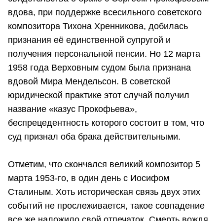
вдова, при поддержке всесильного советского
композитора Тихона Хренникова, добилась
признания её единственной супругой и
получения персональной пенсии. Но 12 марта
1958 года Верховным судом была признана
вдовой Мира Мендельсон. В советской
юридической практике этот случай получил
название «казус Прокофьева»,
беспрецедентность которого состоит в том, что
суд признал оба брака действительными.
Отметим, что скончался великий композитор 5
марта 1953-го, в один день с Иосифом
Сталиным. Хоть историческая связь двух этих
событий не прослеживается, такое совпадение
все же наложило свой отпечаток. Смерть вождя