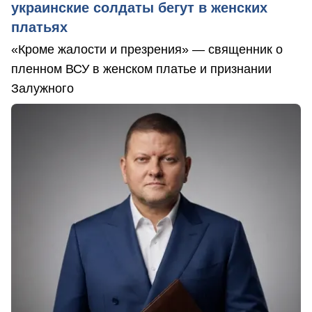
украинские солдаты бегут в женских
платьях
«Кроме жалости и презрения» — священник о
пленном ВСУ в женском платье и признании
Залужного