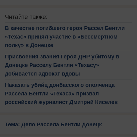
Читайте также:
В качестве погибшего героя Рассел Бентли
«Техас» принял участие в «Бессмертном
полку» в Донецке
Присвоения звания Героя ДНР убитому в
Донецке Расселу Бентли «Техасу»
добивается адвокат вдовы
Наказать убийц донбасского ополченца
Рассела Бентли «Техаса» призвал
российский журналист Дмитрий Киселев
Тема: Дело Рассела Бентли Донецк