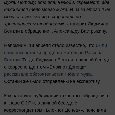
мужа. Потому, что эти нелюди, скрывают, где
находится тело моего мужа. И из-за этого я не
могу его уже месяц похоронить по
христианским традициям»
, - говорит Людмила
Бентли в обращении к Александру Бастрыкину.
Напомним, 19 апреля стало известно, что
были
найдены останки предположительно Рассела
Бентли
. Тогда Людмила Бентли в личной беседе
с корреспондентом «Блокнот Донецк»
рассказала обстоятельства гибели мужа
.
Останки же были отправлены на экспертизу.
Как накануне публикации открытого обращению
к главе СК РФ, в личной беседе с
корреспондентом «Блокнот Донецк», пояснила