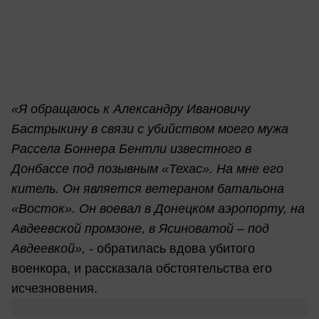
«Я обращаюсь к Александру Ивановичу
Бастрыкину в связи с убийством моего мужа
Рассела Боннера Бентли известного в
Донбассе под позывным «Техас». На мне его
китель. Он является ветераном батальона
«Восток». Он воевал в Донецком аэропорту, на
Авдеевской промзоне, в Ясиноватой – под
Авдеевкой»,
- обратилась вдова убитого
военкора, и рассказала обстоятельства его
исчезновения.