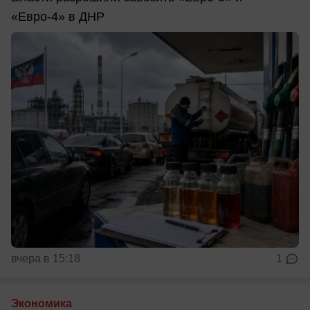
«Евро-4» в ДНР
вчера в 15:18
1
Экономика