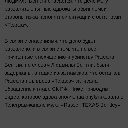
Людмила Бентли опасается, что дело могут
развалить опытные адвокаты обвиняемой
стороны из-за непонятной ситуации с останками
«Техаса».
В связи с опасениями, что дело будет
развалено, и в связи с тем, что не все
причастные к похищению и убийству Рассела
Бентли, по словам Людмилы Бентли, были
задержаны, а также из-за намеков, что останков
Рассела нет, вдова «Техаса» записала
обращение к главе СК РФ. Ниже приводим
видео, которое вдова ополченца опубликовала в
Телеграм-канале мужа «Russell TEXAS Bentley».