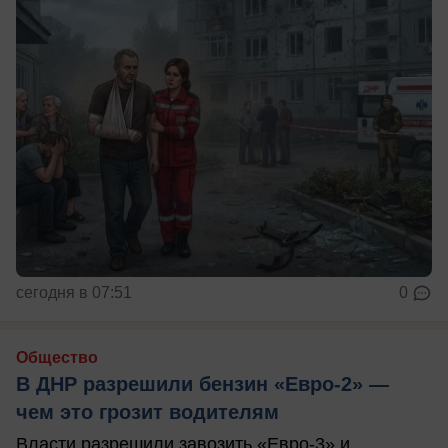
сегодня в 07:51
0
Общество
В ДНР разрешили бензин «Евро-2» —
чем это грозит водителям
Власти разрешили завозить «Евро-3» и