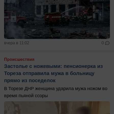
вчера в 11:02
0
Происшествия
Застолье с ножевыми: пенсионерка из
Тореза отправила мужа в больницу
прямо из поседелок
В Торезе ДНР женщина ударила мужа ножом во
время пьяной ссоры