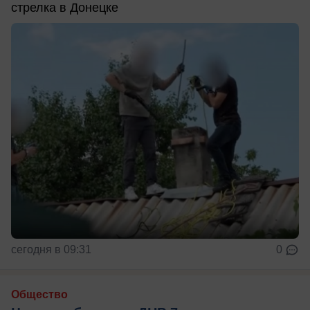
стрелка в Донецке
сегодня в 09:31
0
Общество