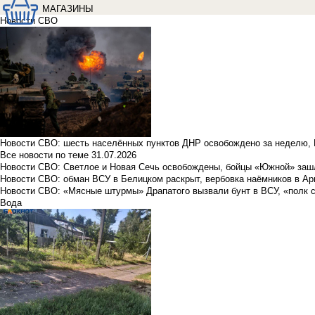
МАГАЗИНЫ
Новости СВО
Новости СВО: шесть населённых пунктов ДНР освобождено за неделю, 
Все новости по теме
31.07.2026
Новости СВО: Светлое и Новая Сечь освобождены, бойцы «Южной» заш
Новости СВО: обман ВСУ в Белицком раскрыт, вербовка наёмников в Ар
Новости СВО: «Мясные штурмы» Драпатого вызвали бунт в ВСУ, «полк 
Вода