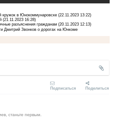
ый кружок в Юнокоммунаровске
(22.11.2023 13:22)
ой
(21.11.2023 16:28)
личные разъяснения гражданам
(20.11.2023 12:13)
ти Дмитрий Звонков о дорогах на Юнкоме
Подписаться
Поделиться
ев, станьте первым.