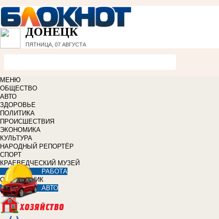
ДОНЕЦК
ПЯТНИЦА, 07 АВГУСТА
МЕНЮ
ОБЩЕСТВО
АВТО
ЗДОРОВЬЕ
ПОЛИТИКА
ПРОИСШЕСТВИЯ
ЭКОНОМИКА
КУЛЬТУРА
НАРОДНЫЙ РЕПОРТЁР
СПОРТ
КРАЕВЕДЧЕСКИЙ МУЗЕЙ
РАБОТА
СПРАВОЧНИК
АВТО