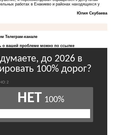
тельных работах в Енакиево и районах находящихся у
Юлия Скубаева
ем Телеграм-канале
 о вашей проблеме можно по ссылке