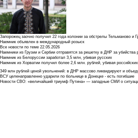
Запорожец заочно получил 22 года колонии за обстрелы Тельманово и Г
Наемник объявлен в международный розыск
Все новости по теме
22.05.2026
Наемники из Грузии и Сербии отправятся за решетку в ДНР за убийства 
Наемник из Белоруссии заработал 3,5 млн, убивая русских
Наемник из Хорватии получил более 2,6 млн. рублей, убивая российски
349 млн рублей ценой увольнений: в ДНР массово ликвидируют и объед
ВСУ целенаправленно ударили по больнице в Донецке - есть погибшие
Новости СВО: «величайший триумф Путина» — западные СМИ о ситуац