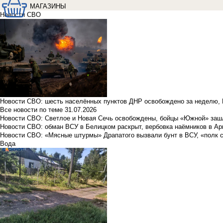
МАГАЗИНЫ
Новости СВО
Новости СВО: шесть населённых пунктов ДНР освобождено за неделю, 
Все новости по теме
31.07.2026
Новости СВО: Светлое и Новая Сечь освобождены, бойцы «Южной» заш
Новости СВО: обман ВСУ в Белицком раскрыт, вербовка наёмников в Ар
Новости СВО: «Мясные штурмы» Драпатого вызвали бунт в ВСУ, «полк 
Вода