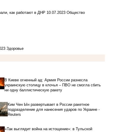
зали, как работают в ДНР
10.07.2023
Общество
2023
Здоровье
В Киеве огненный ад: Армия России разнесла
украинскую столицу в клочья – ПВО не смогла сбить
ни одну баллистическую ракету
Ким Чен Ын развертывает в России ракетное
подразделение для нанесения ударов по Украине -
Reuters
«Так выглядит война на истощение»: в Тульской