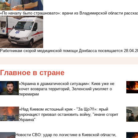
«По началу было страшновато»: врачи из Владимирской области расска
Работникам скорой медицинской помощи Донбасса посвящается
28.04.
Главное в стране
«Украина в драматической ситуации»: Киев уже не
хочет возврата территорий, Зеленский умоляет о
перемирии
«Над Киевом истошный крик - "За Що?!!»: ярый
укронацист призвал остановить войну, "иначе сгорит
Украина"
Новости СВО: удар по логистике в Киевской области,