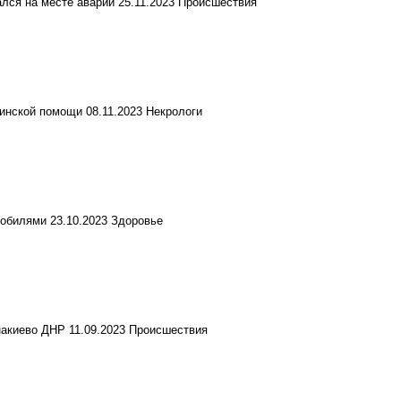
ался на месте аварии
25.11.2023
Происшествия
ицинской помощи
08.11.2023
Некрологи
мобилями
23.10.2023
Здоровье
накиево ДНР
11.09.2023
Происшествия