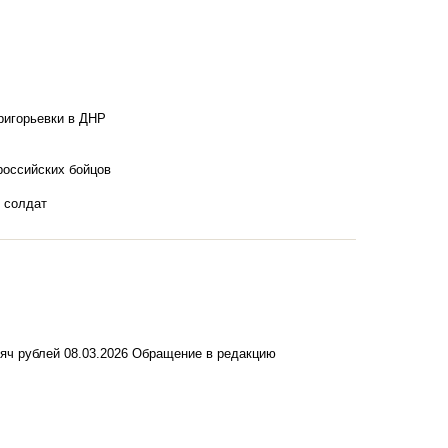
ригорьевки в ДНР
российских бойцов
х солдат
сяч рублей
08.03.2026
Обращение в редакцию