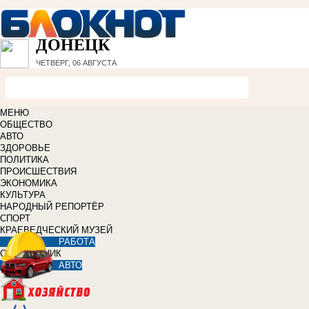
ДОНЕЦК
ЧЕТВЕРГ, 06 АВГУСТА
МЕНЮ
ОБЩЕСТВО
АВТО
ЗДОРОВЬЕ
ПОЛИТИКА
ПРОИСШЕСТВИЯ
ЭКОНОМИКА
КУЛЬТУРА
НАРОДНЫЙ РЕПОРТЁР
СПОРТ
КРАЕВЕДЧЕСКИЙ МУЗЕЙ
РАБОТА
СПРАВОЧНИК
АВТО