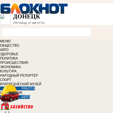
ДОНЕЦК
ПЯТНИЦА, 07 АВГУСТА
МЕНЮ
ОБЩЕСТВО
АВТО
ЗДОРОВЬЕ
ПОЛИТИКА
ПРОИСШЕСТВИЯ
ЭКОНОМИКА
КУЛЬТУРА
НАРОДНЫЙ РЕПОРТЁР
СПОРТ
КРАЕВЕДЧЕСКИЙ МУЗЕЙ
РАБОТА
СПРАВОЧНИК
АВТО