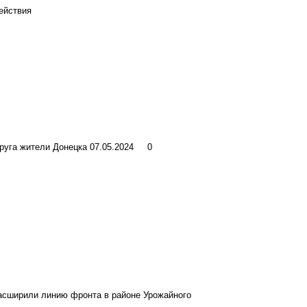
ействия
друга жители Донецка
07.05.2024
0
расширили линию фронта в районе Урожайного