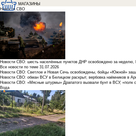
МАГАЗИНЫ
Новости СВО
Новости СВО: шесть населённых пунктов ДНР освобождено за неделю, 
Все новости по теме
31.07.2026
Новости СВО: Светлое и Новая Сечь освобождены, бойцы «Южной» заш
Новости СВО: обман ВСУ в Белицком раскрыт, вербовка наёмников в Ар
Новости СВО: «Мясные штурмы» Драпатого вызвали бунт в ВСУ, «полк 
Вода