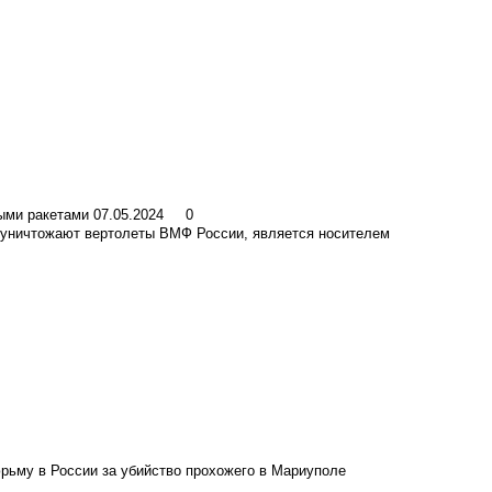
ыми ракетами
07.05.2024
0
о уничтожают вертолеты ВМФ России, является носителем
юрьму в России за убийство прохожего в Мариуполе