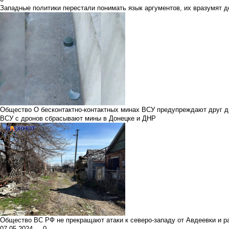
Западные политики перестали понимать язык аргументов, их вразумят д
Общество
О бесконтактно-контактных минах ВСУ предупреждают друг 
ВСУ с дронов сбрасывают мины в Донецке и ДНР
Общество
ВС РФ не прекращают атаки к северо-западу от Авдеевки и 
07.05.2024
0