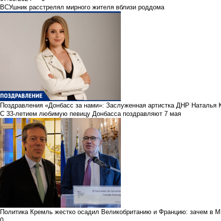
ВСУшник расстрелял мирного жителя вблизи роддома
Поздравления
«Донбасс за нами»: Заслуженная артистка ДНР Наталья 
С 33-летием любимую певицу Донбасса поздравляют 7 мая
Политика
Кремль жестко осадил Великобританию и Францию: зачем в М
0