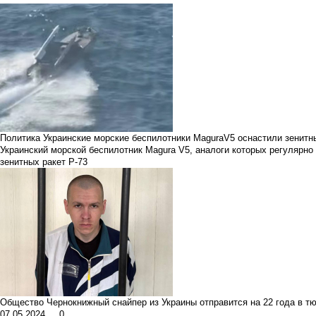
Политика
Украинские морские беспилотники MaguraV5 оснастили зенитн
Украинский морской беспилотник Magura V5, аналоги которых регулярн
зенитных ракет Р-73
Общество
Чернокнижный снайпер из Украины отправится на 22 года в т
07.05.2024
0