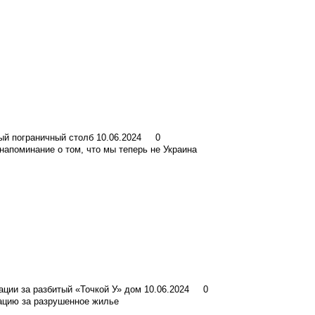
ый пограничный столб
10.06.2024
0
апоминание о том, что мы теперь не Украина
ции за разбитый «Точкой У» дом
10.06.2024
0
сацию за разрушенное жилье