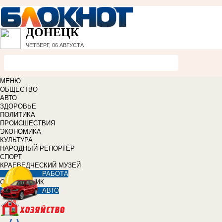
ДОНЕЦК
ЧЕТВЕРГ, 06 АВГУСТА
МЕНЮ
ОБЩЕСТВО
АВТО
ЗДОРОВЬЕ
ПОЛИТИКА
ПРОИСШЕСТВИЯ
ЭКОНОМИКА
КУЛЬТУРА
НАРОДНЫЙ РЕПОРТЁР
СПОРТ
КРАЕВЕДЧЕСКИЙ МУЗЕЙ
РАБОТА
СПРАВОЧНИК
АВТО