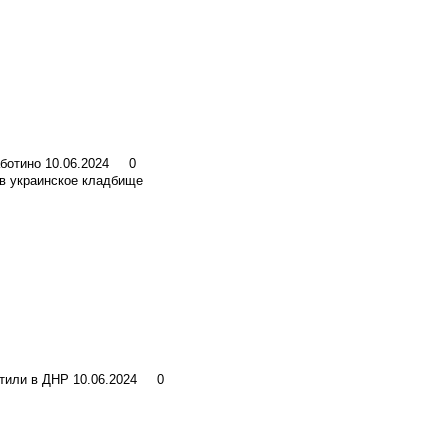
аботино
10.06.2024
0
 в украинское кладбище
стили в ДНР
10.06.2024
0