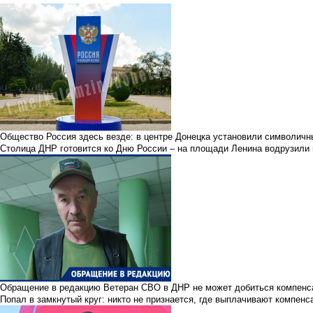
Общество
Россия здесь везде: в центре Донецка установили символичн
Столица ДНР готовится ко Дню России – на площади Ленина водрузили н
Обращение в редакцию
Ветеран СВО в ДНР не может добиться компенса
Попал в замкнутый круг: никто не признается, где выплачивают компен