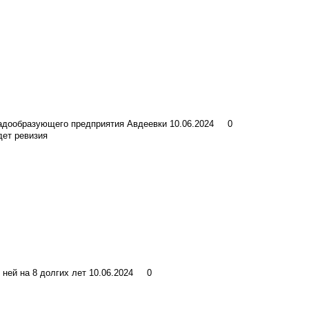
радообразующего предприятия Авдеевки
10.06.2024
0
дет ревизия
 ней на 8 долгих лет
10.06.2024
0