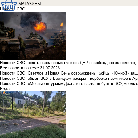
МАГАЗИНЫ
Новости СВО
Новости СВО: шесть населённых пунктов ДНР освобождено за неделю, 
Все новости по теме
31.07.2026
Новости СВО: Светлое и Новая Сечь освобождены, бойцы «Южной» заш
Новости СВО: обман ВСУ в Белицком раскрыт, вербовка наёмников в Ар
Новости СВО: «Мясные штурмы» Драпатого вызвали бунт в ВСУ, «полк 
Вода