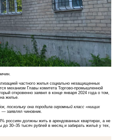
ричин.
ватизацией частного жилья социально незащищенных
ется механизм Главы комитета Торгово-промышленной
рый откровенно заявил в конце января 2024 года о том,
на жилье.
ок, поскольку она породила огромный класс «нищих
, — заявлял чиновник.
0% россиян должны жить в арендованных квартирах, а не
 до 30–35 тысяч рублей в месяц и забирать жильё у тех,