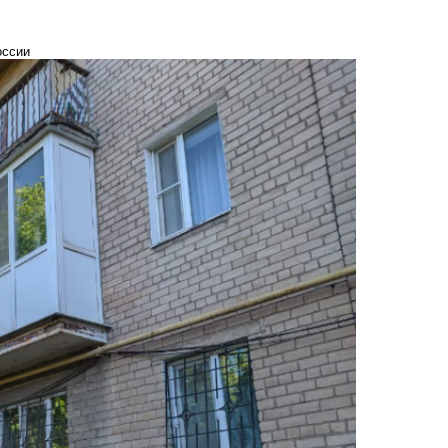
оссии