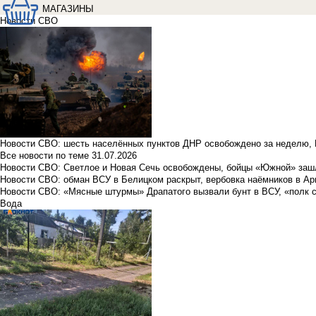
МАГАЗИНЫ
Новости СВО
Новости СВО: шесть населённых пунктов ДНР освобождено за неделю, 
Все новости по теме
31.07.2026
Новости СВО: Светлое и Новая Сечь освобождены, бойцы «Южной» заш
Новости СВО: обман ВСУ в Белицком раскрыт, вербовка наёмников в Ар
Новости СВО: «Мясные штурмы» Драпатого вызвали бунт в ВСУ, «полк 
Вода