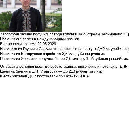
Запорожец заочно получил 22 года колонии за обстрелы Тельманово и Г
Наемник объявлен в международный розыск
Все новости по теме
22.05.2026
Наемники из Грузии и Сербии отправятся за решетку в ДНР за убийства 
Наемник из Белоруссии заработал 3,5 млн, убивая русских
Наемник из Хорватии получил более 2,6 млн. рублей, убивая российски
От восстановления шахт до робототехники: инженерный потенциал ДНР 
Цены на бензин в ДНР 7 августа — до 210 рублей за литр
Шесть жителей ДНР пострадали при атаках БПЛА