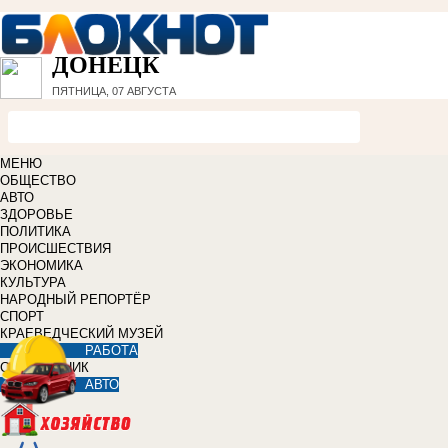
ДОНЕЦК
ПЯТНИЦА, 07 АВГУСТА
МЕНЮ
ОБЩЕСТВО
АВТО
ЗДОРОВЬЕ
ПОЛИТИКА
ПРОИСШЕСТВИЯ
ЭКОНОМИКА
КУЛЬТУРА
НАРОДНЫЙ РЕПОРТЁР
СПОРТ
КРАЕВЕДЧЕСКИЙ МУЗЕЙ
РАБОТА
СПРАВОЧНИК
АВТО