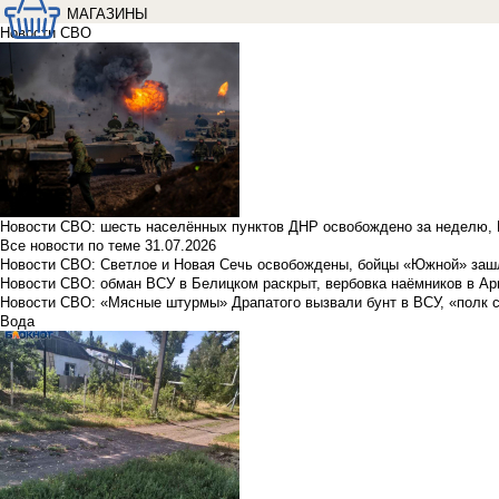
МАГАЗИНЫ
Новости СВО
Новости СВО: шесть населённых пунктов ДНР освобождено за неделю, 
Все новости по теме
31.07.2026
Новости СВО: Светлое и Новая Сечь освобождены, бойцы «Южной» заш
Новости СВО: обман ВСУ в Белицком раскрыт, вербовка наёмников в Ар
Новости СВО: «Мясные штурмы» Драпатого вызвали бунт в ВСУ, «полк 
Вода