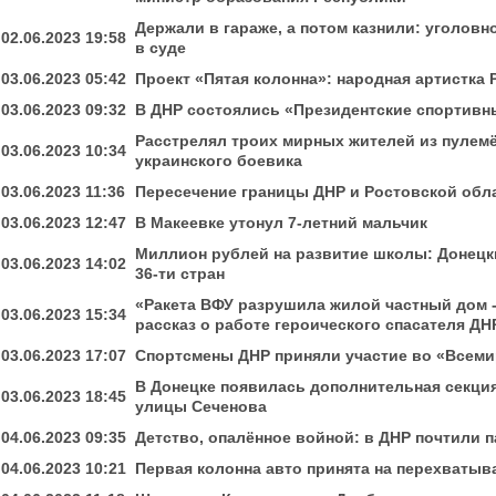
Держали в гараже, а потом казнили: уголовн
02.06.2023 19:58
в суде
03.06.2023 05:42
Проект «Пятая колонна»: народная артистка
03.06.2023 09:32
В ДНР состоялись «Президентские спортивн
Расстрелял троих мирных жителей из пулем
03.06.2023 10:34
украинского боевика
03.06.2023 11:36
Пересечение границы ДНР и Ростовской обла
03.06.2023 12:47
В Макеевке утонул 7-летний мальчик
Миллион рублей на развитие школы: Донецк
03.06.2023 14:02
36-ти стран
«Ракета ВФУ разрушила жилой частный дом -
03.06.2023 15:34
рассказ о работе героического спасателя ДН
03.06.2023 17:07
Спортсмены ДНР приняли участие во «Всеми
В Донецке появилась дополнительная секция
03.06.2023 18:45
улицы Сеченова
04.06.2023 09:35
Детство, опалённое войной: в ДНР почтили 
04.06.2023 10:21
Первая колонна авто принята на перехваты